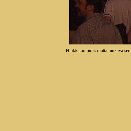
Hiukka on pimi, mutta mukava seura