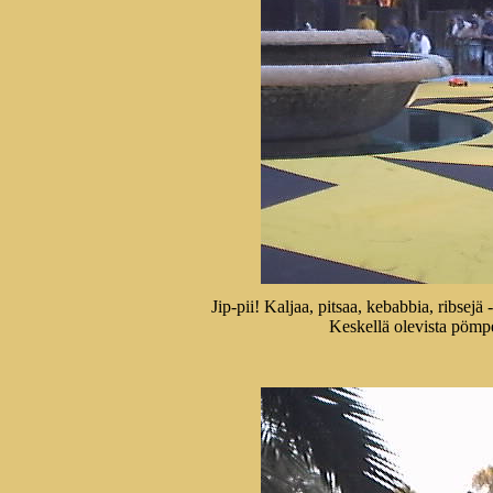
Jip-pii! Kaljaa, pitsaa, kebabbia, ribsejä
Keskellä olevista pömpe