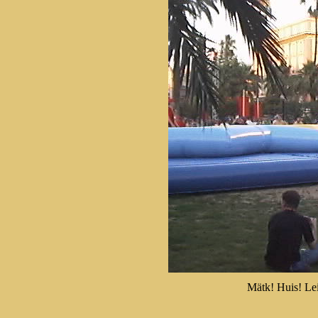
Mätk! Huis! Lei