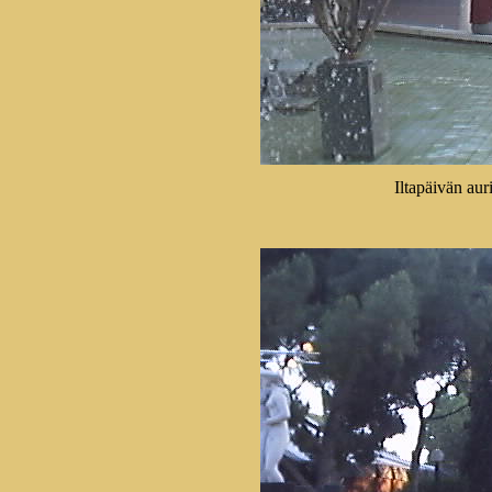
Iltapäivän aur