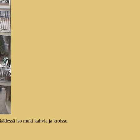
kädessä iso muki kahvia ja kroissu