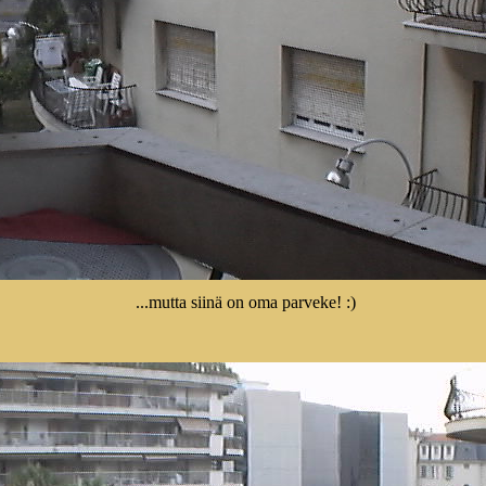
...mutta siinä on oma parveke! :)