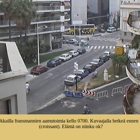
kkailla fransmannien aamutoimia kello 0700. Kuvaajalla hetkeä ennen 
(croissant). Elämä on niinku ok?