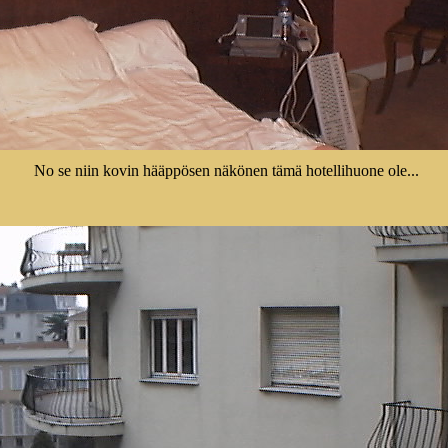
No se niin kovin hääppösen näkönen tämä hotellihuone ole...