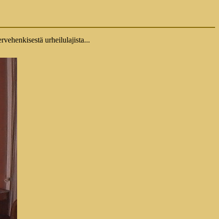
vehenkisestä urheilulajista...