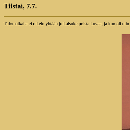
Tiistai, 7.7.
Tulomatkalta ei oikein yhtään julkaisukelpoista kuvaa, ja kun oli niin