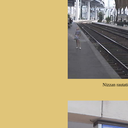
Nizzan rautati