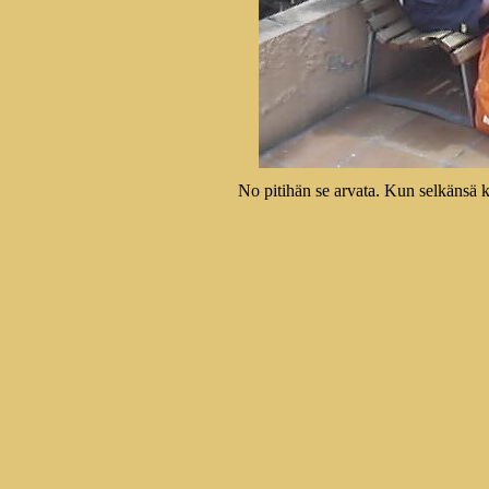
No pitihän se arvata. Kun selkänsä k