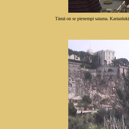
Tämä on se pienempi satama. Kartanlukija