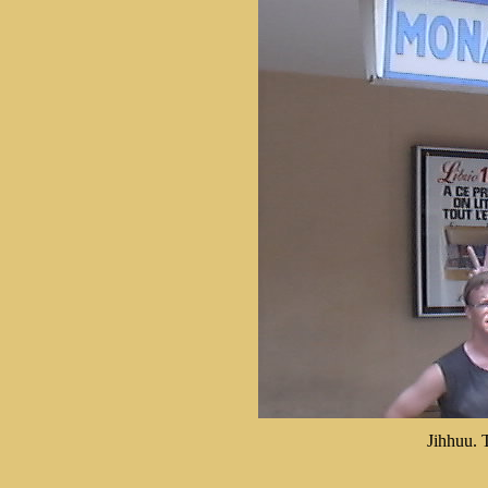
Jihhuu. T