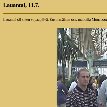
Lauantai, 11.7.
Lauantai oli sitten vapaapäivä. Ensimmäinen osa, matkalla Monacoo