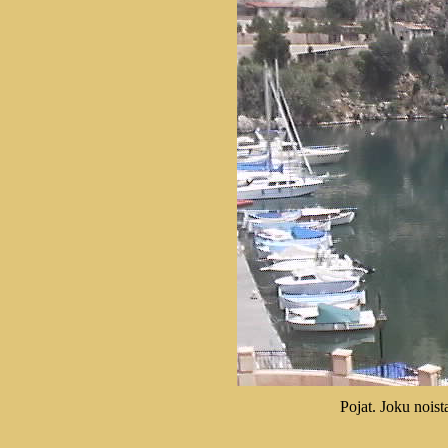
Pojat. Joku nois